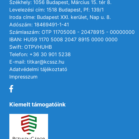
Székhely: 1056 Budapest, Március 15. tér 8.
Levelezési cím: 1518 Budapest, Pf: 139/1
Iroda címe: Budapest XXI. kerület, Nap u. 8.
Adószám: 18469491-1-41
Számlaszám: OTP 11705008 - 20478915 - 00000000
IBAN: HU59 1170 5008 2047 8915 0000 0000
Swift: OTPVHUHB
Telefon: +36 30 901 5238
E-mail: titkar@kcssz.hu
Adatvédelmi tájékoztató
Impresszum
Kiemelt támogatóink