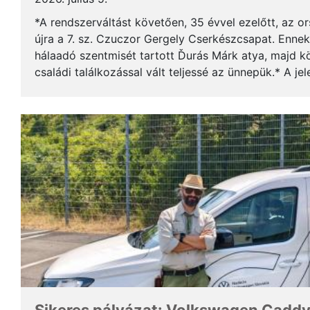
*A rendszerváltást követően, 35 évvel ezelőtt, az o
újra a 7. sz. Czuczor Gergely Cserkészcsapat. Enne
hálaadó szentmisét tartott Ďurás Márk atya, majd kö
családi találkozással vált teljessé az ünnepük.* A je
öregcserkészek és azok családtagjai, ...