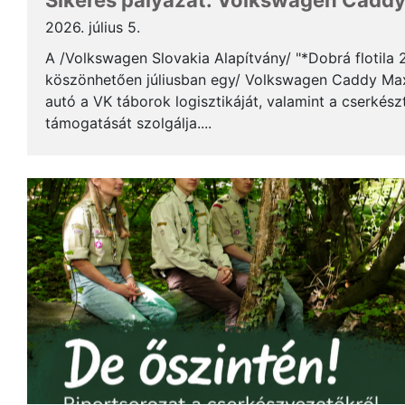
Sikeres pályázat: Volkswagen Caddy 
2026. július 5.
A /Volkswagen Slovakia Alapítvány/ "*Dobrá flotila
köszönhetően júliusban egy/ Volkswagen Caddy Max
autó a VK táborok logisztikáját, valamint a cserkés
támogatását szolgálja....