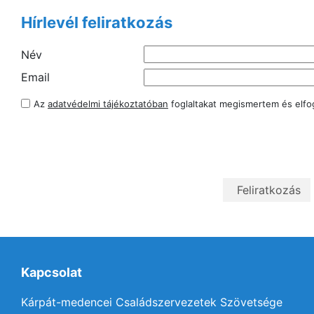
Hírlevél feliratkozás
Név
Email
Az
adatvédelmi tájékoztatóban
foglaltakat megismertem és elf
Kapcsolat
Kárpát-medencei Családszervezetek Szövetsége