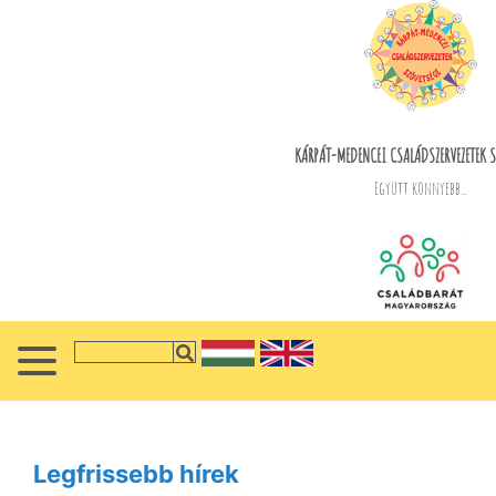
KÁRPÁT-MEDENCEI CSALÁDSZERVEZETEK S
Együtt könnyebb...
Legfrissebb hírek