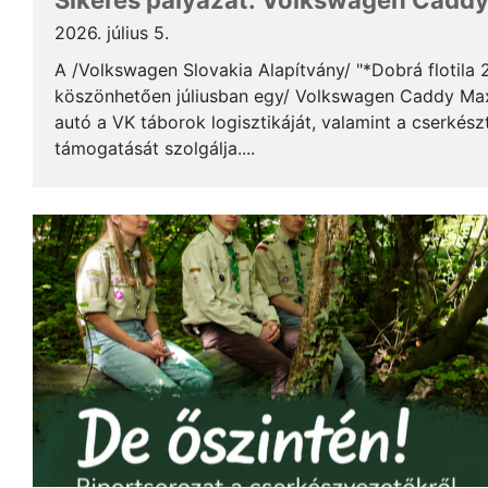
Sikeres pályázat: Volkswagen Caddy 
2026. július 5.
A /Volkswagen Slovakia Alapítvány/ "*Dobrá flotila
köszönhetően júliusban egy/ Volkswagen Caddy Max
autó a VK táborok logisztikáját, valamint a cserkés
támogatását szolgálja....