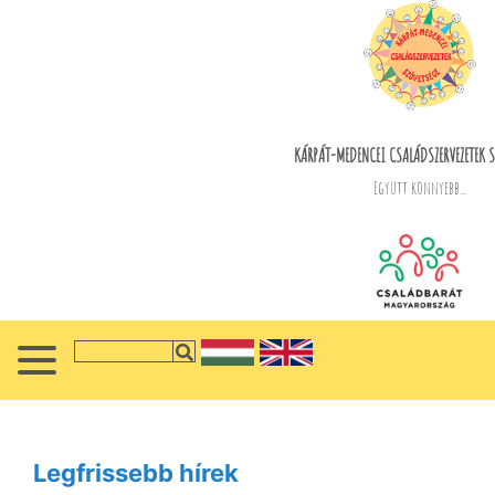
KÁRPÁT-MEDENCEI CSALÁDSZERVEZETEK S
Együtt könnyebb...
Legfrissebb hírek