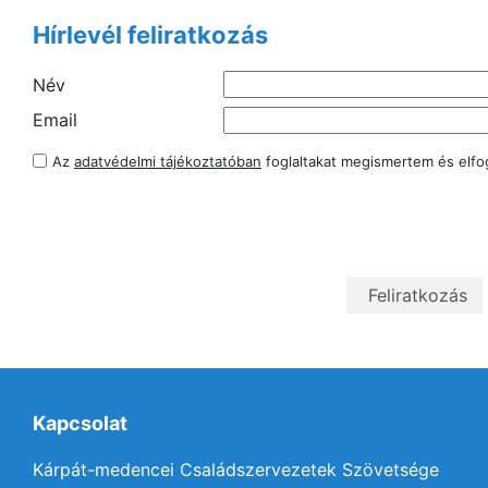
Hírlevél feliratkozás
Név
Email
Az
adatvédelmi tájékoztatóban
foglaltakat megismertem és elf
Kapcsolat
Kárpát-medencei Családszervezetek Szövetsége