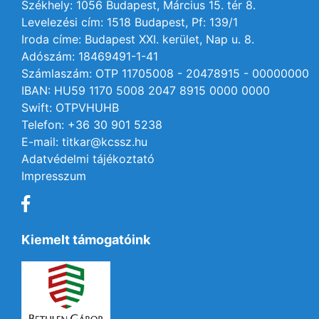
Székhely: 1056 Budapest, Március 15. tér 8.
Levelezési cím: 1518 Budapest, Pf: 139/1
Iroda címe: Budapest XXI. kerület, Nap u. 8.
Adószám: 18469491-1-41
Számlaszám: OTP 11705008 - 20478915 - 00000000
IBAN: HU59 1170 5008 2047 8915 0000 0000
Swift: OTPVHUHB
Telefon: +36 30 901 5238
E-mail: titkar@kcssz.hu
Adatvédelmi tájékoztató
Impresszum
Kiemelt támogatóink