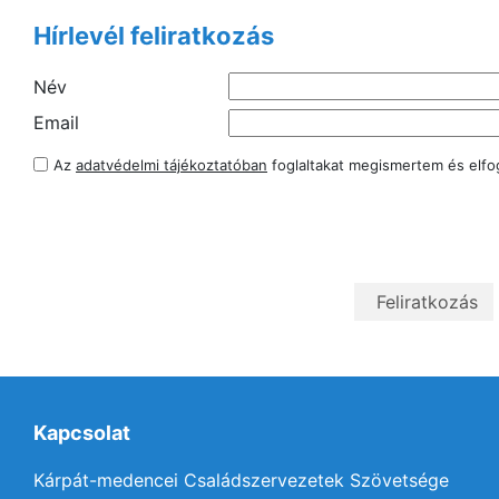
Hírlevél feliratkozás
Név
Email
Az
adatvédelmi tájékoztatóban
foglaltakat megismertem és elf
Kapcsolat
Kárpát-medencei Családszervezetek Szövetsége