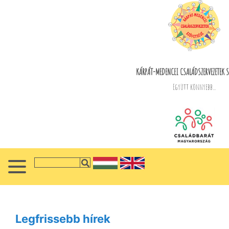
KÁRPÁT-MEDENCEI CSALÁDSZERVEZETEK S
Együtt könnyebb...
Legfrissebb hírek