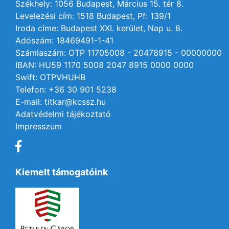
Székhely: 1056 Budapest, Március 15. tér 8.
Levelezési cím: 1518 Budapest, Pf: 139/1
Iroda címe: Budapest XXI. kerület, Nap u. 8.
Adószám: 18469491-1-41
Számlaszám: OTP 11705008 - 20478915 - 00000000
IBAN: HU59 1170 5008 2047 8915 0000 0000
Swift: OTPVHUHB
Telefon: +36 30 901 5238
E-mail: titkar@kcssz.hu
Adatvédelmi tájékoztató
Impresszum
Kiemelt támogatóink