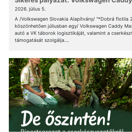
Sikeres pályázat: Volkswagen Caddy 
2026. július 5.
A /Volkswagen Slovakia Alapítvány/ "*Dobrá flotila
köszönhetően júliusban egy/ Volkswagen Caddy Max
autó a VK táborok logisztikáját, valamint a cserkés
támogatását szolgálja....