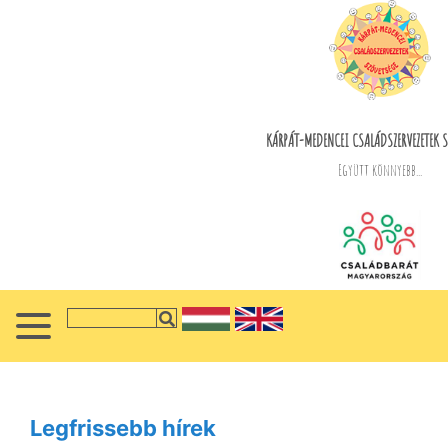
KÁRPÁT-MEDENCEI CSALÁDSZERVEZETEK S
Együtt könnyebb...
Legfrissebb hírek