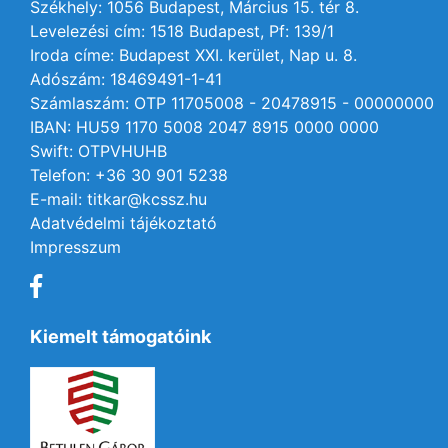
Székhely: 1056 Budapest, Március 15. tér 8.
Levelezési cím: 1518 Budapest, Pf: 139/1
Iroda címe: Budapest XXI. kerület, Nap u. 8.
Adószám: 18469491-1-41
Számlaszám: OTP 11705008 - 20478915 - 00000000
IBAN: HU59 1170 5008 2047 8915 0000 0000
Swift: OTPVHUHB
Telefon: +36 30 901 5238
E-mail: titkar@kcssz.hu
Adatvédelmi tájékoztató
Impresszum
Kiemelt támogatóink