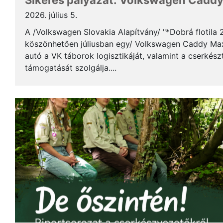
Sikeres pályázat: Volkswagen Caddy 
2026. július 5.
A /Volkswagen Slovakia Alapítvány/ "*Dobrá flotila
köszönhetően júliusban egy/ Volkswagen Caddy Max
autó a VK táborok logisztikáját, valamint a cserkés
támogatását szolgálja....