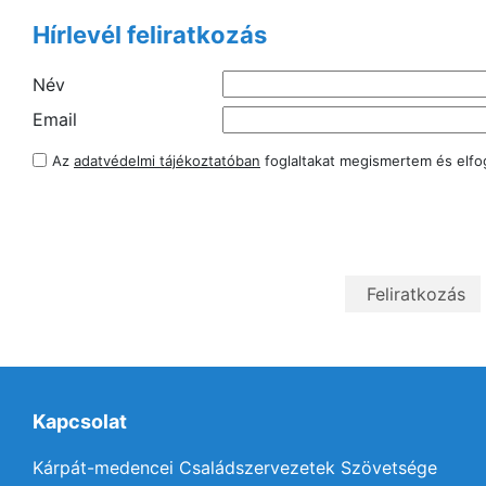
Hírlevél feliratkozás
Név
Email
Az
adatvédelmi tájékoztatóban
foglaltakat megismertem és elf
Kapcsolat
Kárpát-medencei Családszervezetek Szövetsége