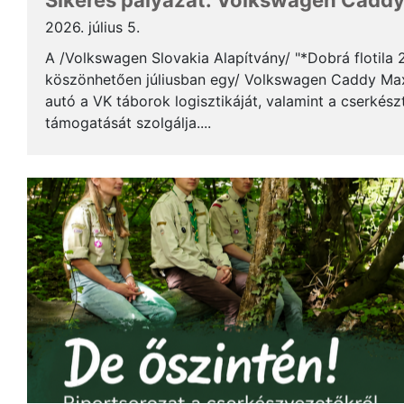
Sikeres pályázat: Volkswagen Caddy 
2026. július 5.
A /Volkswagen Slovakia Alapítvány/ "*Dobrá flotila
köszönhetően júliusban egy/ Volkswagen Caddy Max
autó a VK táborok logisztikáját, valamint a cserkés
támogatását szolgálja....