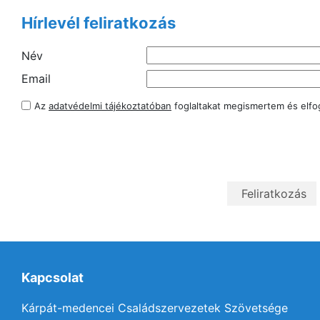
Hírlevél feliratkozás
Név
Email
Az
adatvédelmi tájékoztatóban
foglaltakat megismertem és elf
Kapcsolat
Kárpát-medencei Családszervezetek Szövetsége