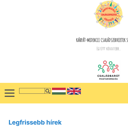
KÁRPÁT-MEDENCEI CSALÁDSZERVEZETEK S
Együtt könnyebb...
Legfrissebb hírek