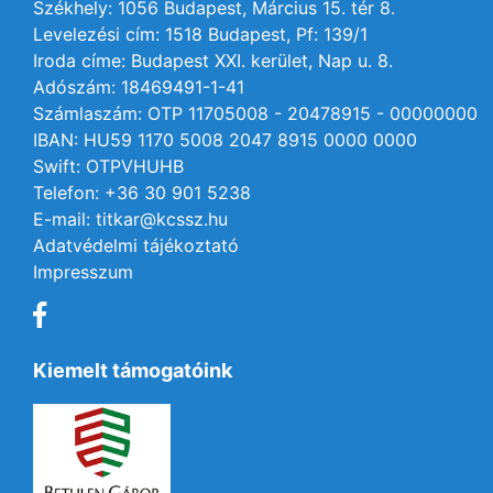
Székhely: 1056 Budapest, Március 15. tér 8.
Levelezési cím: 1518 Budapest, Pf: 139/1
Iroda címe: Budapest XXI. kerület, Nap u. 8.
Adószám: 18469491-1-41
Számlaszám: OTP 11705008 - 20478915 - 00000000
IBAN: HU59 1170 5008 2047 8915 0000 0000
Swift: OTPVHUHB
Telefon: +36 30 901 5238
E-mail: titkar@kcssz.hu
Adatvédelmi tájékoztató
Impresszum
Kiemelt támogatóink