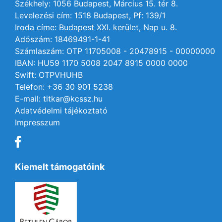
Székhely: 1056 Budapest, Március 15. tér 8.
Levelezési cím: 1518 Budapest, Pf: 139/1
Iroda címe: Budapest XXI. kerület, Nap u. 8.
Adószám: 18469491-1-41
Számlaszám: OTP 11705008 - 20478915 - 00000000
IBAN: HU59 1170 5008 2047 8915 0000 0000
Swift: OTPVHUHB
Telefon: +36 30 901 5238
E-mail: titkar@kcssz.hu
Adatvédelmi tájékoztató
Impresszum
Kiemelt támogatóink