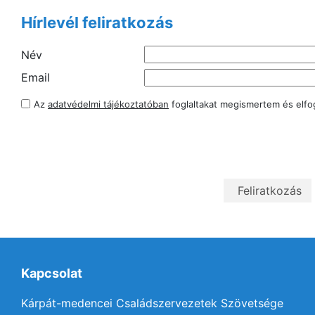
Hírlevél feliratkozás
Név
Email
Az
adatvédelmi tájékoztatóban
foglaltakat megismertem és elf
Kapcsolat
Kárpát-medencei Családszervezetek Szövetsége