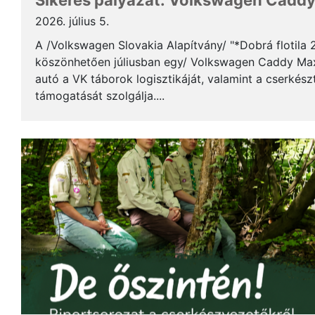
Sikeres pályázat: Volkswagen Caddy 
2026. július 5.
A /Volkswagen Slovakia Alapítvány/ "*Dobrá flotila
köszönhetően júliusban egy/ Volkswagen Caddy Max
autó a VK táborok logisztikáját, valamint a cserkés
támogatását szolgálja....