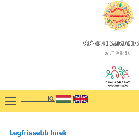
KÁRPÁT-MEDENCEI CSALÁDSZERVEZETEK S
Együtt könnyebb...
Legfrissebb hírek