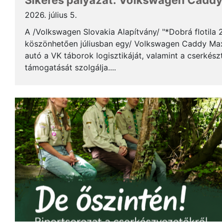
Sikeres pályázat: Volkswagen Caddy 
2026. július 5.
A /Volkswagen Slovakia Alapítvány/ "*Dobrá flotila
köszönhetően júliusban egy/ Volkswagen Caddy Max
autó a VK táborok logisztikáját, valamint a cserkés
támogatását szolgálja....