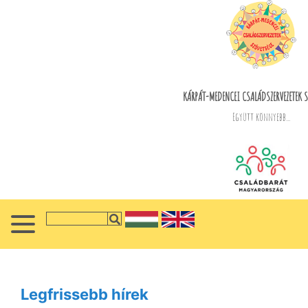
KÁRPÁT-MEDENCEI CSALÁDSZERVEZETEK S
Együtt könnyebb...
Legfrissebb hírek