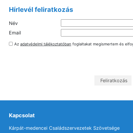
Hírlevél feliratkozás
Név
Email
Az
adatvédelmi tájékoztatóban
foglaltakat megismertem és elf
Kapcsolat
Kárpát-medencei Családszervezetek Szövetsége