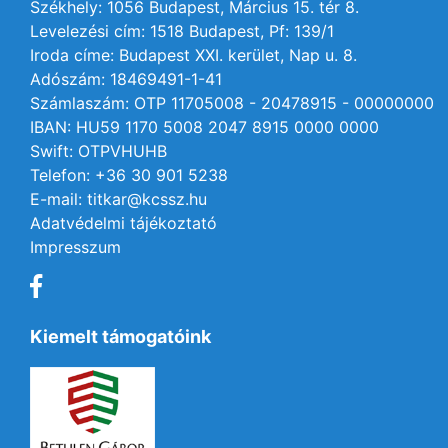
Székhely: 1056 Budapest, Március 15. tér 8.
Levelezési cím: 1518 Budapest, Pf: 139/1
Iroda címe: Budapest XXI. kerület, Nap u. 8.
Adószám: 18469491-1-41
Számlaszám: OTP 11705008 - 20478915 - 00000000
IBAN: HU59 1170 5008 2047 8915 0000 0000
Swift: OTPVHUHB
Telefon: +36 30 901 5238
E-mail: titkar@kcssz.hu
Adatvédelmi tájékoztató
Impresszum
Kiemelt támogatóink