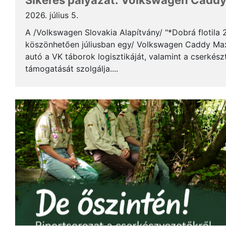
Sikeres pályázat: Volkswagen Caddy 
2026. július 5.
A /Volkswagen Slovakia Alapítvány/ "*Dobrá flotila
köszönhetően júliusban egy/ Volkswagen Caddy Max
autó a VK táborok logisztikáját, valamint a cserkés
támogatását szolgálja....