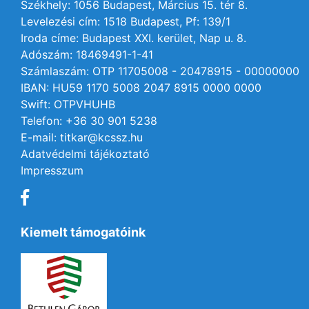
Székhely: 1056 Budapest, Március 15. tér 8.
Levelezési cím: 1518 Budapest, Pf: 139/1
Iroda címe: Budapest XXI. kerület, Nap u. 8.
Adószám: 18469491-1-41
Számlaszám: OTP 11705008 - 20478915 - 00000000
IBAN: HU59 1170 5008 2047 8915 0000 0000
Swift: OTPVHUHB
Telefon: +36 30 901 5238
E-mail: titkar@kcssz.hu
Adatvédelmi tájékoztató
Impresszum
Kiemelt támogatóink