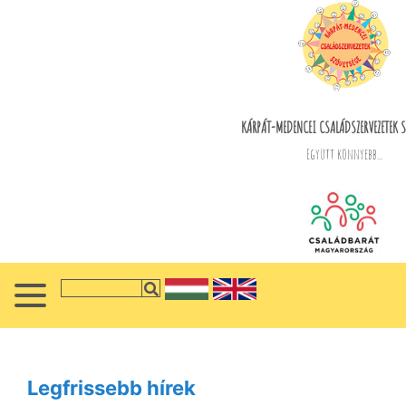
KÁRPÁT-MEDENCEI CSALÁDSZERVEZETEK S
Együtt könnyebb...
Legfrissebb hírek