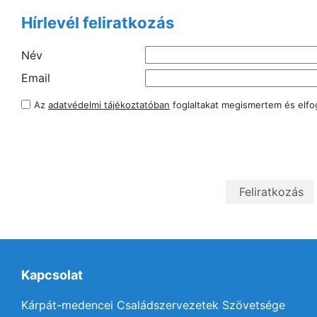
Hírlevél feliratkozás
Név
Email
Az
adatvédelmi tájékoztatóban
foglaltakat megismertem és elf
Kapcsolat
Kárpát-medencei Családszervezetek Szövetsége